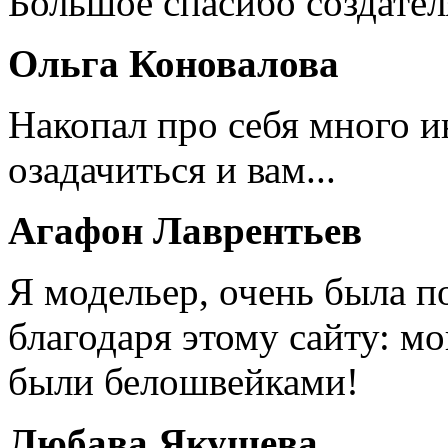
Большое спасибо создател
Ольга Коновалова
Накопал про себя много 
озадачиться и вам...
Агафон Лаврентьев
Я модельер, очень была п
благодаря этому сайту: мо
были белошвейками!
Любава Якушева