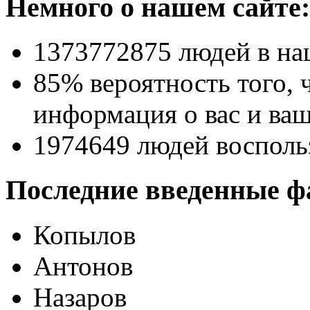
Немного о нашем сайте:
1373772875
людей в на
85% вероятность
того, 
информация о вас и ваш
1974649
людей восполь
Последние введенные ф
Копылов
Антонов
Назаров