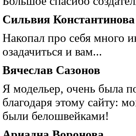
Большое спасибо создател
Сильвия Константинова
Накопал про себя много 
озадачиться и вам...
Вячеслав Сазонов
Я модельер, очень была п
благодаря этому сайту: мо
были белошвейками!
Ариадна Воронова