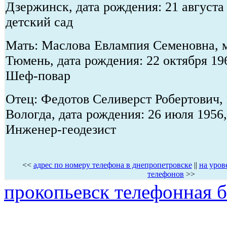
Дзержинск, дата рождения: 21 августа
детский сад
Мать: Маслова Евлампия Семеновна, м
Тюмень, дата рождения: 22 октября 19
Шеф-повар
Отец: Федотов Селиверст Робертович, 
Вологда, дата рождения: 26 июля 1956,
Инженер-геодезист
<<
адрес по номеру телефона в днепропетровске
||
на уров
телефонов
>>
прокопьевск телефонная б