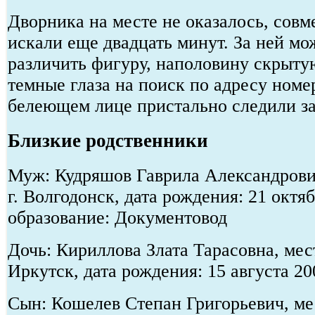
Дворника на месте не оказалось, сов
искали еще двадцать минут. За ней м
различить фигуру, наполовину скрыту
темные глаза на поиск по адресу номе
белеющем лице пристально следили за
Близкие родственники
Муж: Кудряшов Гаврила Александрови
г. Волгодонск, дата рождения: 21 октя
образование: Документовод
Дочь: Кириллова Злата Тарасовна, мест
Иркутск, дата рождения: 15 августа 2
Сын: Кошелев Степан Григорьевич, мес