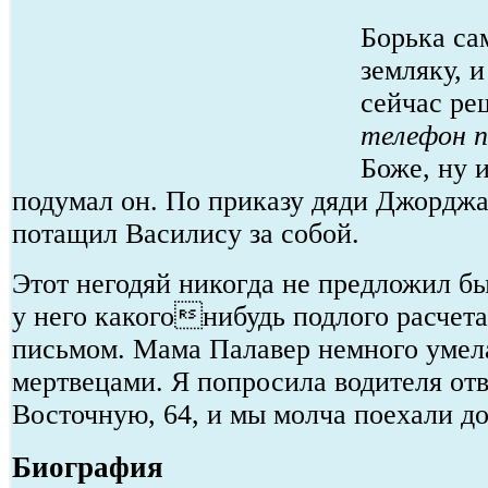
Борька са
земляку, 
сейчас ре
телефон п
Боже, ну и
подумал он. По приказу дяди Джорджа
потащил Василису за собой.
Этот негодяй никогда не предложил бы 
у него какогонибудь подлого расчета
письмом. Мама Палавер немного умела
мертвецами. Я попросила водителя отв
Восточную, 64, и мы молча поехали д
Биография