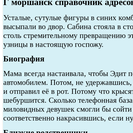
Г моршанск справочник адресо
Усталые, сутулые фигуры в синих ком
высыпали во двор. Сабина стояла в ст
столь стремительному превращению эт
узницы в настоящую госпожу.
Биография
Мама всегда настаивала, чтобы Эдит п
автомобилем. Потом, не удержавшись,
и отправил её в рот. Потому что крыс
шебуршится. Сколько телефонная база
миловидных девушек смогли бы сойти 
соответственно накрасившись, если н
Близкие родственники