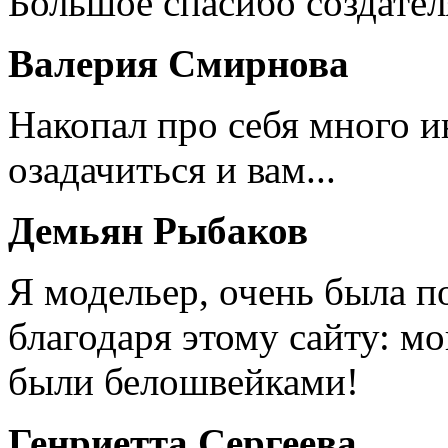
Большое спасибо создател
Валерия Смирнова
Накопал про себя много 
озадачиться и вам...
Демьян Рыбаков
Я модельер, очень была п
благодаря этому сайту: мо
были белошвейками!
Генриетта Сергеева