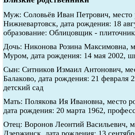
Муж: Соловьёв Иван Петрович, место 
Нижневартовск, дата рождения: 18 авг
образование: Облицовщик - плиточник
Дочь: Никонова Розина Максимовна, ме
Муром, дата рождения: 14 мая 2002, 
Сын: Ситников Измаил Антонович, мес
Балаково, дата рождения: 21 февраля 
детский сад
Мать: Полякова Ия Ивановна, место ро
дата рождения: 20 марта 1962, профес
Отец: Воронов Леонтий Васильевич, ме
Дзержинск, дата рождения: 13 сентябр