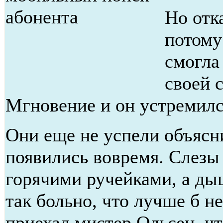
Но отк
потому
смогла
своей 
Мгновение и он устремилс
Они еще не успели объясн
появились вовремя. Слезы
горячими ручейками, а ды
так больно, что лучше б н
приехал мистер Ольсен, ч