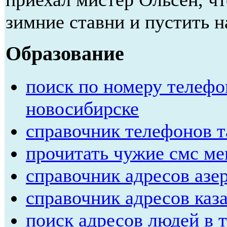
зимние ставни и пустить н
Образование
поиск по номеру телефо
новосибирске
справочник телефонов 
прочитать чужие смс м
справочник адресов азе
справочник адресов каз
поиск адресов людей в 