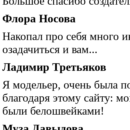
Большое спасибо создател
Флора Носова
Накопал про себя много 
озадачиться и вам...
Ладимир Третьяков
Я модельер, очень была п
благодаря этому сайту: мо
были белошвейками!
Муза Давыдова