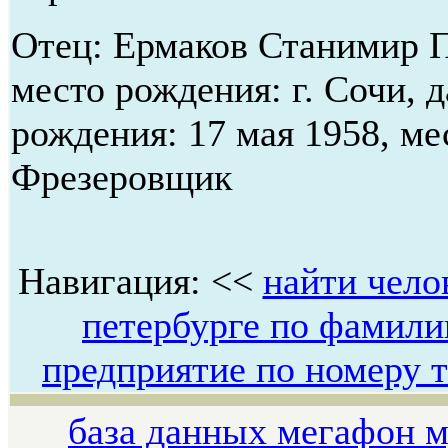
Отец: Ермаков Станимир 
место рождения: г. Сочи, д
рождения: 17 мая 1958, ме
Фрезеровщик
Навигация: <<
найти челов
петербурге по фамили
предприятие по номеру 
база данных мегафон 