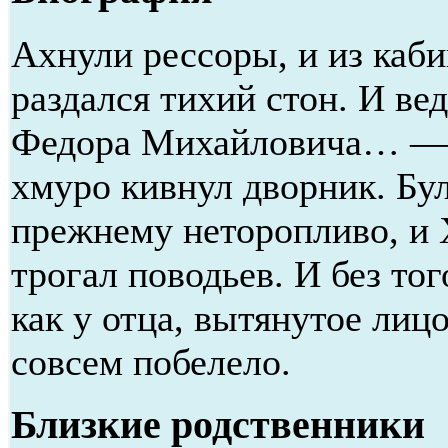
Ахнули рессоры, и из каб
раздался тихий стон. И ве
Федора Михайловича… —
хмуро кивнул дворник. Бу
прежнему неторопливо, и 
трогал поводьев. И без тог
как у отца, вытянутое ли
совсем побелело.
Близкие родственники