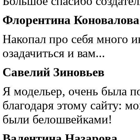
Большое спасибо создател
Флорентина Коновалова
Накопал про себя много 
озадачиться и вам...
Савелий Зиновьев
Я модельер, очень была п
благодаря этому сайту: мо
были белошвейками!
Валентина Назарова