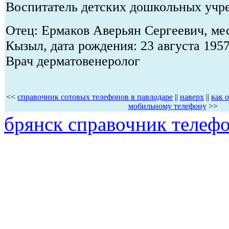
Воспитатель детских дошкольных учр
Отец: Ермаков Аверьян Сергеевич, мес
Кызыл, дата рождения: 23 августа 1957
Врач дерматовенеролог
<<
справочник сотовых телефонов в павлодаре
||
наверх
||
как 
мобильному телефону
>>
брянск справочник телеф