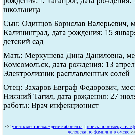
рождения: г. Таганрог, дата рождения: 
школьница
Сын: Одинцов Борислав Валерьевич, м
Калининград, дата рождения: 15 январ
детский сад
Мать: Меркушева Дина Даниловна, мес
Комсомольск, дата рождения: 13 апрел
Электролизник расплавленных солей
Отец: Захаров Евграф Федорович, мест
Нижний Тагил, дата рождения: 27 июл
работы: Врач инфекционист
<<
узнать местонахождение абонента
||
поиск по номеру телеф
человека по фамилии в омске
>