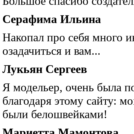
Большое спасибо создател
Серафима Ильина
Накопал про себя много 
озадачиться и вам...
Лукьян Сергеев
Я модельер, очень была п
благодаря этому сайту: мо
были белошвейками!
Мариетта Мамонтова