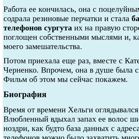
Работа ее кончилась, она с поцелуйн
содрала резиновые перчатки и стала
б
телефонов сургута
их на правую стор
поглощен собственными мыслями и, ка
моего замешательства.
Потом приехала еще раз, вместе с Кат
Черненко. Впрочем, она в душе была 
Фильм об этом мы сейчас покажем.
Биография
Время от времени Хельги оглядывался 
Влюбленный вдыхал запах ее волос ши
ноздри, как будто база данных с адре
телефонов можно было захватить много