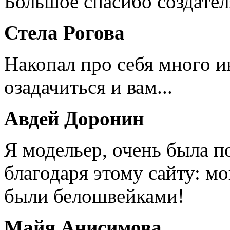
Большое спасибо создател
Стела Рогова
Накопал про себя много 
озадачиться и вам...
Авдей Доронин
Я модельер, очень была п
благодаря этому сайту: мо
были белошвейками!
Майя Анисимова