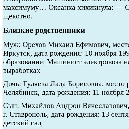
максимуму… Оксанка хихикнула: — С
щекотно.
Близкие родственники
Муж: Орехов Михаил Ефимович, место
Иркутск, дата рождения: 10 ноября 19
образование: Машинист электровоза н
выработках
Дочь: Гуляева Лада Борисовна, место р
Челябинск, дата рождения: 11 ноября 
Сын: Михайлов Андрон Вячеславович,
г. Ставрополь, дата рождения: 13 сент
детский сад