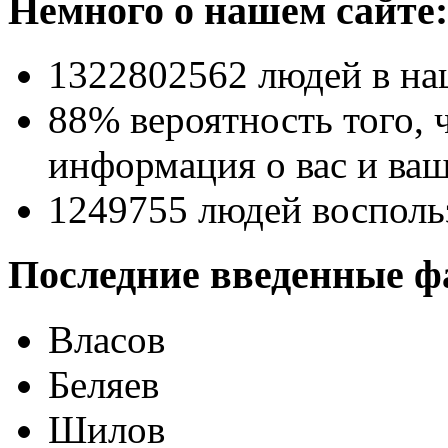
Немного о нашем сайте:
1322802562
людей в на
88% вероятность
того, 
информация о вас и ваш
1249755
людей восполь
Последние введенные ф
Власов
Беляев
Шилов