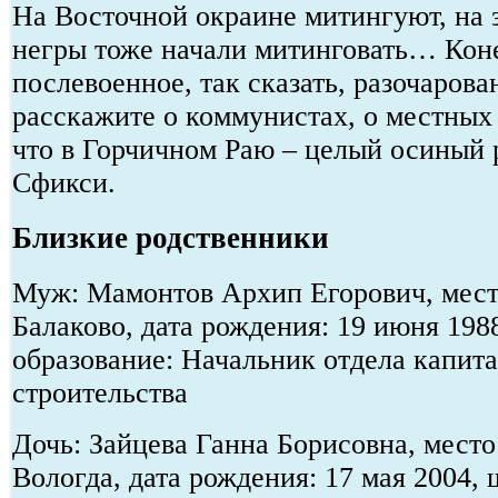
На Восточной окраине митингуют, на 
негры тоже начали митинговать… Кон
послевоенное, так сказать, разочаров
расскажите о коммунистах, о местных 
что в Горчичном Раю – целый осиный 
Сфикси.
Близкие родственники
Муж: Мамонтов Архип Егорович, место
Балаково, дата рождения: 19 июня 198
образование: Начальник отдела капит
строительства
Дочь: Зайцева Ганна Борисовна, место
Вологда, дата рождения: 17 мая 2004,