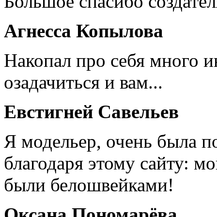
Большое спасибо создател
Агнесса Копылова
Накопал про себя много 
озадачиться и вам...
Евстигней Савельев
Я модельер, очень была п
благодаря этому сайту: мо
были белошвейками!
Оксана Пономарёва