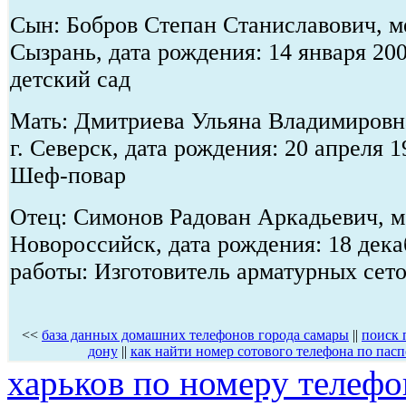
Сын: Бобров Степан Станиславович, ме
Сызрань, дата рождения: 14 января 20
детский сад
Мать: Дмитриева Ульяна Владимировна
г. Северск, дата рождения: 20 апреля 
Шеф-повар
Отец: Симонов Радован Аркадьевич, ме
Новороссийск, дата рождения: 18 дека
работы: Изготовитель арматурных сето
<<
база данных домашних телефонов города самары
||
поиск 
дону
||
как найти номер сотового телефона по па
харьков по номеру телефо