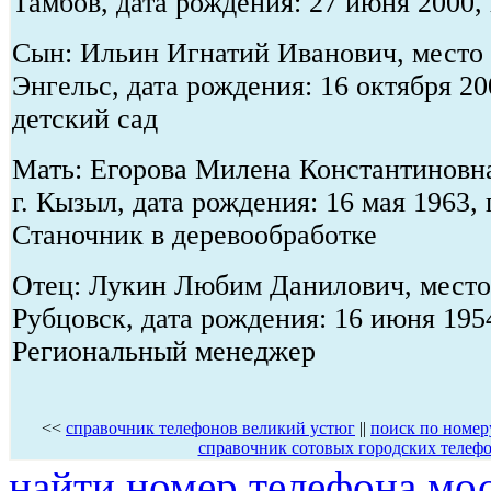
Тамбов, дата рождения: 27 июня 2000
Сын: Ильин Игнатий Иванович, место 
Энгельс, дата рождения: 16 октября 2
детский сад
Мать: Егорова Милена Константиновна
г. Кызыл, дата рождения: 16 мая 1963,
Станочник в деревообработке
Отец: Лукин Любим Данилович, место 
Рубцовск, дата рождения: 16 июня 195
Региональный менеджер
<<
справочник телефонов великий устюг
||
поиск по номер
справочник сотовых городских телеф
найти номер телефона мо