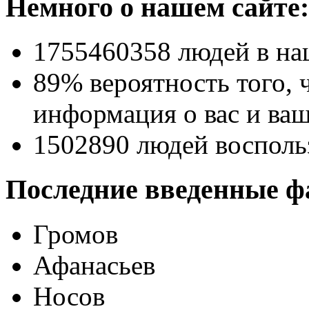
Немного о нашем сайте:
1755460358
людей в на
89% вероятность
того, 
информация о вас и ваш
1502890
людей восполь
Последние введенные ф
Громов
Афанасьев
Носов