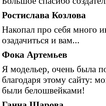
Большое спасибо создател
Ростислава Козлова
Накопал про себя много 
озадачиться и вам...
Фока Артемьев
Я модельер, очень была п
благодаря этому сайту: мо
были белошвейками!
Ганна Шарова