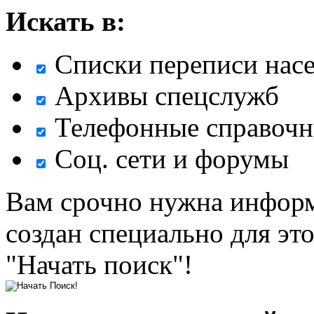
Искать в:
Списки переписи нас
Архивы спецслужб
Телефонные справочн
Соц. сети и форумы
Вам срочно нужна информ
создан специально для эт
"Начать поиск"!