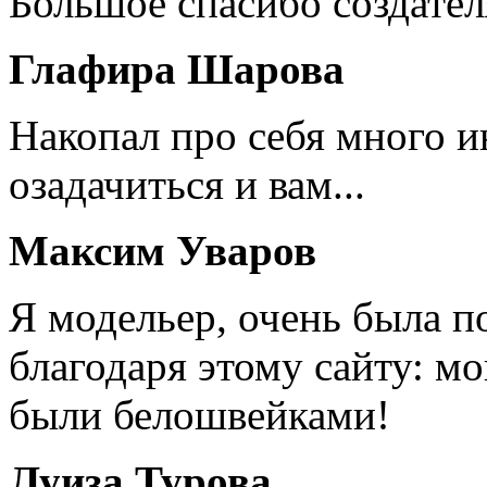
Большое спасибо создател
Глафира Шарова
Накопал про себя много 
озадачиться и вам...
Максим Уваров
Я модельер, очень была п
благодаря этому сайту: мо
были белошвейками!
Луиза Турова