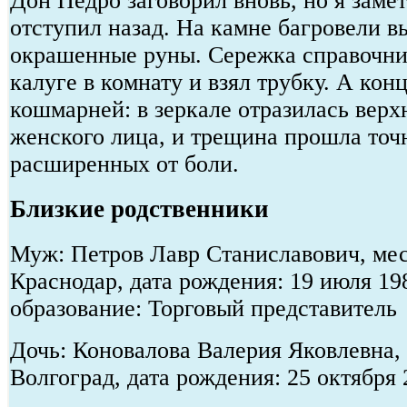
Дон Педро заговорил вновь, но я замет
отступил назад. На камне багровели в
окрашенные руны. Сережка справочни
калуге в комнату и взял трубку. А кон
кошмарней: в зеркале отразилась верх
женского лица, и трещина прошла точ
расширенных от боли.
Близкие родственники
Муж: Петров Лавр Станиславович, мес
Краснодар, дата рождения: 19 июля 19
образование: Торговый представитель
Дочь: Коновалова Валерия Яковлевна, 
Волгоград, дата рождения: 25 октября