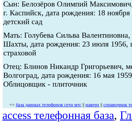
Сын: Белозёров Олимпий Максимович,
г. Каспийск, дата рождения: 18 ноября
детский сад
Мать: Голубева Сильва Валентиновна, 
Шахты, дата рождения: 23 июля 1956,
страховой
Отец: Блинов Никандр Григорьевич, ме
Волгоград, дата рождения: 16 мая 1959
Облицовщик - плиточник
<<
база данных телефонов сети мтс
||
наверх
||
справочник т
access телефонная база
,
Гл