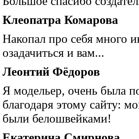
Большое спасибо создател
Клеопатра Комарова
Накопал про себя много 
озадачиться и вам...
Леонтий Фёдоров
Я модельер, очень была п
благодаря этому сайту: мо
были белошвейками!
Екатерина Смирнова