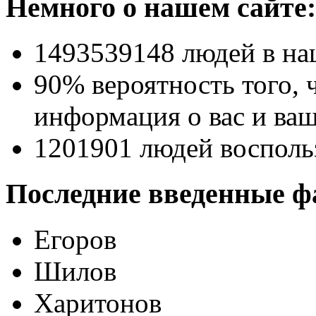
Немного о нашем сайте:
1493539148
людей в на
90% вероятность
того, 
информация о вас и ваш
1201901
людей восполь
Последние введенные ф
Егоров
Шилов
Харитонов