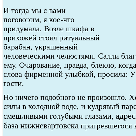
И тогда мы с вами
поговорим, я кое-что
придумала. Возле шкафа в
прихожей стоял ритуальный
барабан, украшенный
человеческими челюстями. Салли благ
ему. Очарование, правда, блекло, когд
слова фирменной улыбкой, просила: У
гости.
Но ничего подобного не произошло. Х
силы в холодной воде, и кудрявый пар
адрес
смешливыми голубыми глазами,
база нижневартовска
пригревшегося н