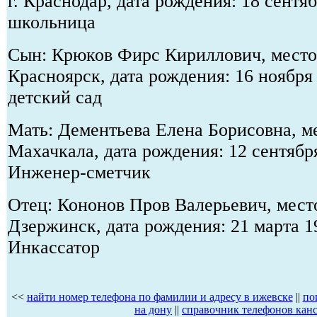
г. Краснодар, дата рождения: 18 сентяб
школьница
Сын: Крюков Фирс Кириллович, место 
Красноярск, дата рождения: 16 ноября
детский сад
Мать: Дементьева Елена Борисовна, ме
Махачкала, дата рождения: 12 сентябр
Инженер-сметчик
Отец: Кононов Пров Валерьевич, место
Дзержинск, дата рождения: 21 марта 1
Инкассатор
<<
найти номер телефона по фамилии и адресу в ижевске
||
по
на дону
||
справочник телефонов кан