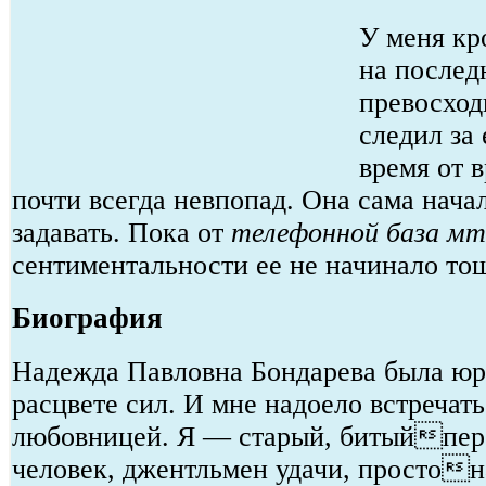
У меня кр
на послед
превосход
следил за 
время от 
почти всегда невпопад. Она сама нача
задавать. Пока от
телефонной база мт
сентиментальности ее не начинало то
Биография
Надежда Павловна Бондарева была юр
расцвете сил. И мне надоело встречать
любовницей. Я — старый, битыйпе
человек, джентльмен удачи, простон