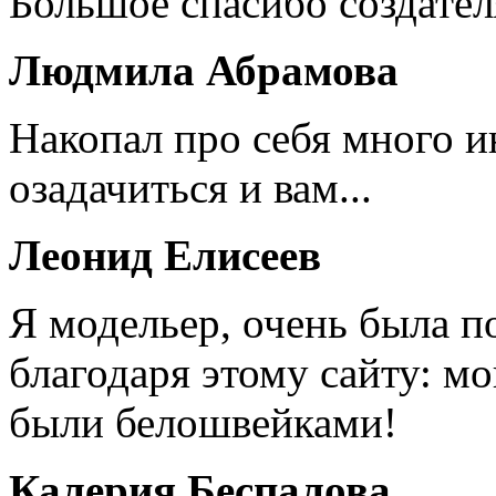
Большое спасибо создател
Людмила Абрамова
Накопал про себя много 
озадачиться и вам...
Леонид Елисеев
Я модельер, очень была п
благодаря этому сайту: мо
были белошвейками!
Калерия Беспалова