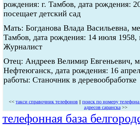
рождения: г. Тамбов, дата рождения: 2
посещает детский сад
Мать: Богданова Влада Васильевна, ме
Тамбов, дата рождения: 14 июля 1958,
Журналист
Отец: Андреев Велимир Евгеньевич, ме
Нефтеюганск, дата рождения: 16 апрел
работы: Станочник в деревообработке
<<
такси справочник телефонов
||
поиск по номеру телефона
адресов саранска
>>
телефонная база белгород