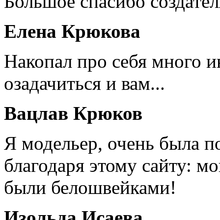
Большое спасибо создател
Елена Крюкова
Накопал про себя много 
озадачиться и вам...
Вацлав Крюков
Я модельер, очень была п
благодаря этому сайту: мо
были белошвейками!
Изольда Исаева