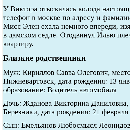
У Виктора отыскалась колода настоящ
телефон в москве по адресу и фамилии
Мисс Элен ехала немного впереди, и
в дамском седле. Отодвинул Илью пле
квартиру.
Близкие родственники
Муж: Кириллов Савва Олегович, место
Нижневартовск, дата рождения: 13 янв
образование: Водитель автомобиля
Дочь: Жданова Викторина Даниловна, 
Березники, дата рождения: 21 февраля
Сын: Емельянов Любосмысл Леонидов