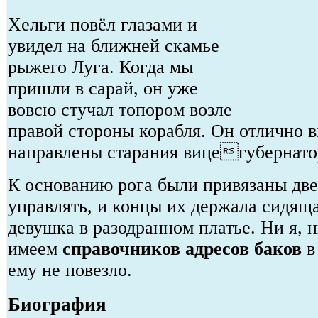
Хельги повёл глазами и
увидел на ближней скамье
рыжего Луга. Когда мы
пришли в сарай, он уже
вовсю стучал топором возле
правой стороны корабля. Он отлично в
направлены старания вицегубернато
К основанию рога были привязаны две
управлять, и концы их держала сидящ
девушка в разодранном платье. Ни я, н
имеем
справочников адресов баков
в
ему не повезло.
Биография