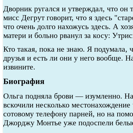
Дворник ругался и утверждал, что он 
мисс Дегрут говорит, что я здесь "ст
что очень долго нахожусь здесь. А хоз
матери и больно рванул за косу: Утрис
Кто такая, пока не знаю. Я подумала, ч
друзья и есть ли они у него вообще. Н
извините.
Биография
Ольга подняла брови — изумленно. Н
вскочили несколько местонахождение 
сотовому телефону парней, но на по
Джорджу Монтье уже подоспели белые