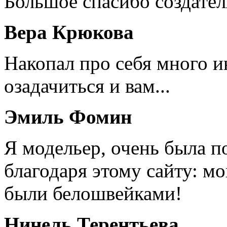
Большое спасибо создател
Вера Крюкова
Накопал про себя много 
озадачиться и вам...
Эмиль Фомин
Я модельер, очень была п
благодаря этому сайту: мо
были белошвейками!
Нинель Терентьева