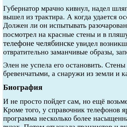
Губернатор мрачно кивнул, надел шля
вышел из трактира. А когда удается ос
Должен ли он испытывать разочарован
посмотрел на красные стены и в пля
телефоне челябинске
увидел возникши
отвратительно заманчивые образы, за
Элен не успела его остановить. Стены
бревенчатыми, а снаружи из земли и к
Биография
И не просто пойдет сам, но ещё возьме
Кроме того, у справочник телефонов я
программа несколько более насыщенна
вузах. Потом отыскала транзистор и в