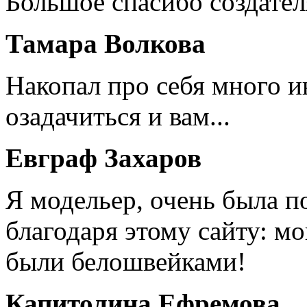
Большое спасибо создател
Тамара Волкова
Накопал про себя много 
озадачиться и вам...
Евграф Захаров
Я модельер, очень была п
благодаря этому сайту: мо
были белошвейками!
Капитолина Ефремова