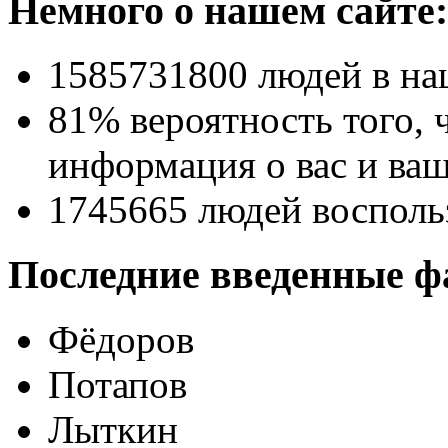
Немного о нашем сайте:
1585731800
людей в на
81% вероятность
того, 
информация о вас и ваш
1745665
людей восполь
Последние введенные ф
Фёдоров
Потапов
Лыткин