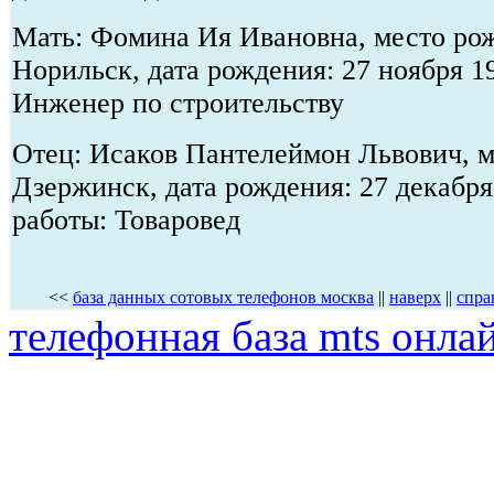
Мать: Фомина Ия Ивановна, место рож
Норильск, дата рождения: 27 ноября 1
Инженер по строительству
Отец: Исаков Пантелеймон Львович, ме
Дзержинск, дата рождения: 27 декабря
работы: Товаровед
<<
база данных сотовых телефонов москва
||
наверх
||
спра
телефонная база mts онла