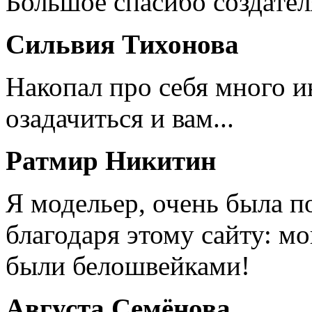
Большое спасибо создател
Сильвия Тихонова
Накопал про себя много 
озадачиться и вам...
Ратмир Никитин
Я модельер, очень была п
благодаря этому сайту: мо
были белошвейками!
Августа Семёнова