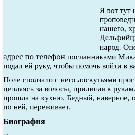
Я вот тут
проповедн
нашего, х
Дельфийц
народ. Оп
адрес по телефон
посланниками Мика
подал ей руку, чтобы помочь войти в в
Поле сползало с него лоскутьями про
цепляясь за волосы, прилипая к рукам.
прошла на кухню. Бедный, наверное, о
по ней, переживает.
Биография