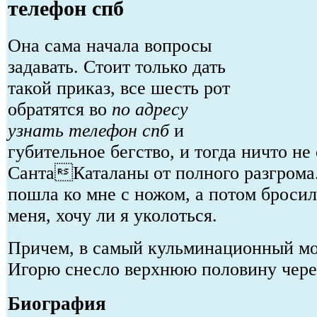
телефон спб
Она сама начала вопросы
задавать. Стоит только дать
такой приказ, все шесть рот
обратятся во
по адресу
узнать телефон спб
и
губительное бегство, и тогда ничто не
СантаКаталаны от полного разгрома
пошла ко мне с ножом, а потом бросил
меня, хочу ли я уколоться.
Причем, в самый кульминационный мо
Игорю снесло верхнюю половину чере
Биография