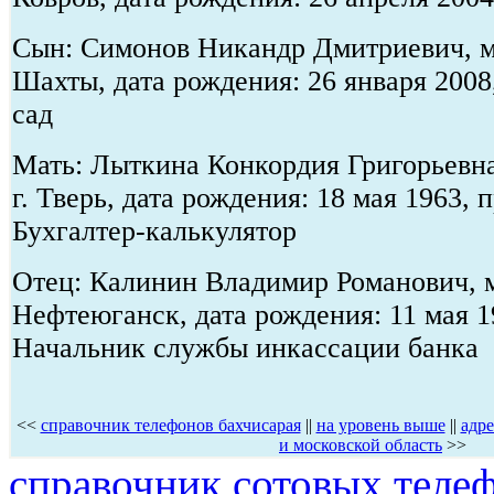
Сын: Симонов Никандр Дмитриевич, ме
Шахты, дата рождения: 26 января 2008
сад
Мать: Лыткина Конкордия Григорьевна
г. Тверь, дата рождения: 18 мая 1963, 
Бухгалтер-калькулятор
Отец: Калинин Владимир Романович, м
Нефтеюганск, дата рождения: 11 мая 1
Начальник службы инкассации банка
<<
справочник телефонов бахчисарая
||
на уровень выше
||
адре
и московской область
>>
справочник сотовых телеф