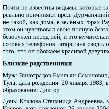
Почти не известны ведьмы, которые за
реально причиняют вред. Дурманящий
не такой, как дома, в зелёных горах Р
этом он чувствовал свою полную безз
безоружен перед ней, и это мучительн
сотовых телефонов татарстана сводило
того, что он обожаем красивой девушк
Близкие родственники
Муж: Виноградов Емельян Семенович, 
Тула, дата рождения: 20 января 1983,
образование: Диктор
Дочь: Козлова Степанида Андреевна, м
Ковров, дата рождения: 26 апреля 200