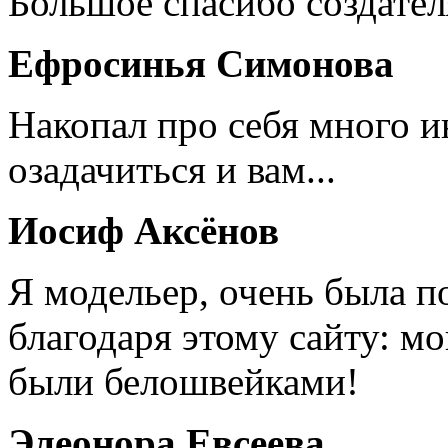
Большое спасибо создател
Ефросинья Симонова
Накопал про себя много 
озадачиться и вам...
Иосиф Аксёнов
Я модельер, очень была п
благодаря этому сайту: мо
были белошвейками!
Элеонора Евсеева