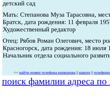
детский сад
Мать: Степанова Муза Тарасовна, мест
Братск, дата рождения: 11 февраля 195
Художественный редактор
Отец: Рябов Роман Олегович, место ро
Красногорск, дата рождения: 18 июля 
Начальник отдела социального развит
<<
найти номер телефона киркорова
||
наверх
||
телефонн
поиск фамилии адреса по