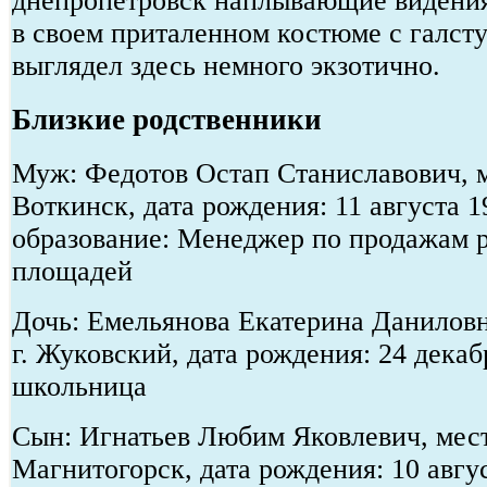
днепропетровск наплывающие видения
в своем приталенном костюме с галст
выглядел здесь немного экзотично.
Близкие родственники
Муж: Федотов Остап Станиславович, м
Воткинск, дата рождения: 11 августа 
образование: Менеджер по продажам 
площадей
Дочь: Емельянова Екатерина Даниловн
г. Жуковский, дата рождения: 24 декаб
школьница
Сын: Игнатьев Любим Яковлевич, мест
Магнитогорск, дата рождения: 10 авгу