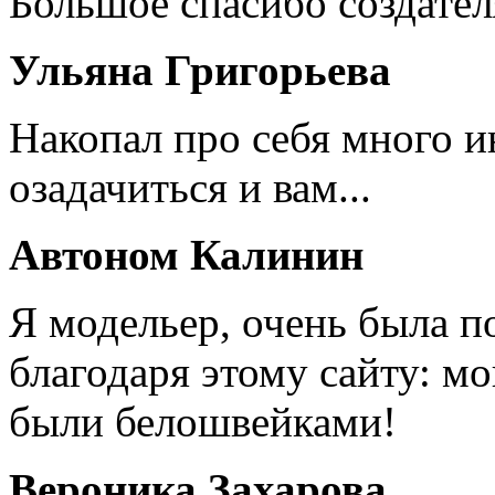
Большое спасибо создател
Ульяна Григорьева
Накопал про себя много 
озадачиться и вам...
Автоном Калинин
Я модельер, очень была п
благодаря этому сайту: мо
были белошвейками!
Вероника Захарова