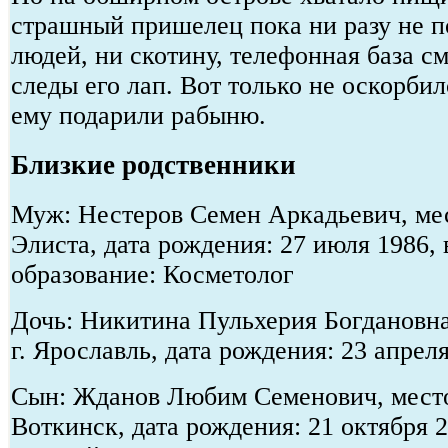
страшный пришелец пока ни разу не 
людей, ни скотину, телефонная база с
следы его лап. Вот только не оскорбил
ему подарили рабыню.
Близкие родственники
Муж: Нестеров Семен Аркадьевич, мес
Элиста, дата рождения: 27 июля 1986,
образование: Косметолог
Дочь: Никитина Пульхерия Богдановна
г. Ярославль, дата рождения: 23 апрел
Сын: Жданов Любим Семенович, место
Воткинск, дата рождения: 21 октября 