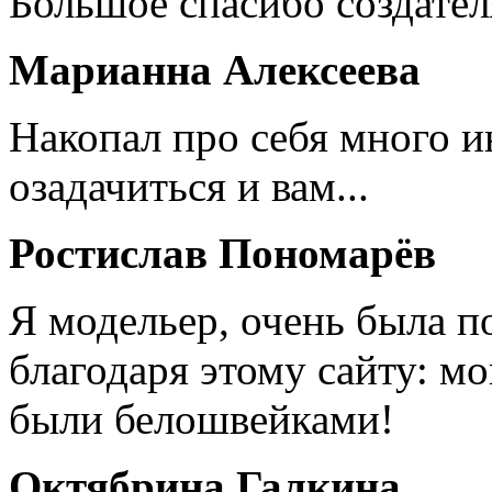
Большое спасибо создател
Марианна Алексеева
Накопал про себя много 
озадачиться и вам...
Ростислав Пономарёв
Я модельер, очень была п
благодаря этому сайту: мо
были белошвейками!
Октябрина Галкина