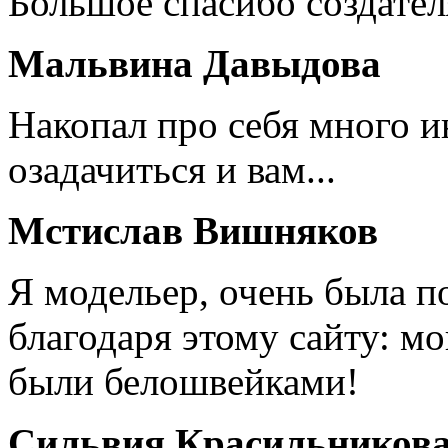
Большое спасибо создател
Мальвина Давыдова
Накопал про себя много 
озадачиться и вам...
Мстислав Вишняков
Я модельер, очень была п
благодаря этому сайту: мо
были белошвейками!
Сильвия Красильников