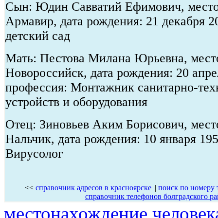
Сын: Юдин Савватий Ефимович, место 
Армавир, дата рождения: 21 декабря 2
детский сад
Мать: Пестова Милана Юрьевна, место
Новороссийск, дата рождения: 20 апре
профессия: Монтажник санитарно-тех
устройств и оборудования
Отец: Зиновьев Аким Борисович, место
Нальчик, дата рождения: 10 января 195
Вирусолог
<<
справочник адресов в красноярске
||
поиск по номеру 
справочник телефонов болградского р
местонахождение человек