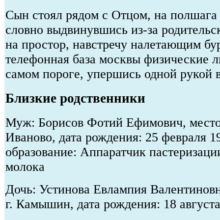
Сын стоял рядом с Отцом, на полшага
словно выдвинувшись из-за родительск
на простор, навстречу налетающим бу
телефонная база москвы физические л
самом пороге, упершись одной рукой в
Близкие родственники
Муж: Борисов Фотий Ефимович, место 
Иваново, дата рождения: 25 февраля 1
образование: Аппаратчик пастеризаци
молока
Дочь: Устинова Евлампия Валентиновн
г. Камышин, дата рождения: 18 август