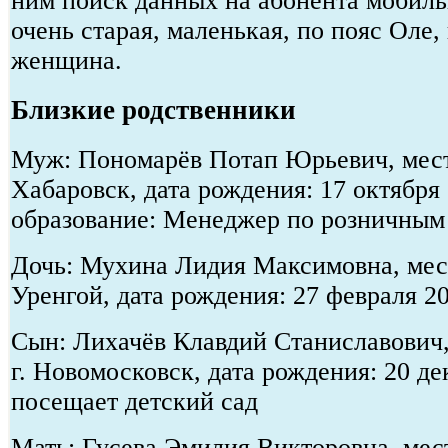
ним поиск данных на абонента мобиль
очень старая, маленькая, по пояс Оле,
женщина.
Близкие родственники
Муж: Пономарёв Потап Юрьевич, мест
Хабаровск, дата рождения: 17 октября
образование: Менеджер по розничным
Дочь: Мухина Лидия Максимовна, мест
Уренгой, дата рождения: 27 февраля 2
Сын: Лихачёв Клавдий Станиславович,
г. Новомосковск, дата рождения: 20 де
посещает детский сад
Мать: Гусева Эмилия Викторовна, мест