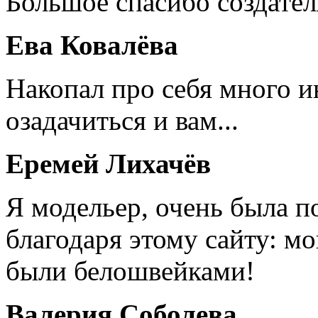
Большое спасибо создател
Ева Ковалёва
Накопал про себя много 
озадачиться и вам...
Еремей Лихачёв
Я модельер, очень была п
благодаря этому сайту: мо
были белошвейками!
Валерия Соболева