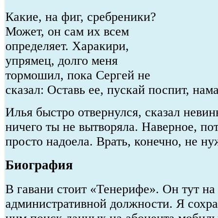
Какие, на фиг, сребреники?
Может, он сам их всем
определяет. Харакири,
упрямец, долго меня
тормошил, пока Сергей не
сказал: Оставь ее, пускай поспит, нама
Илья быстро отвернулся, сказал неви
ничего ты не вытворяла. Наверное, по
просто надоела. Врать, конечно, не ну
Биография
В гавани стоит «Тенерифе». Он тут на
административной должности. Я сохра