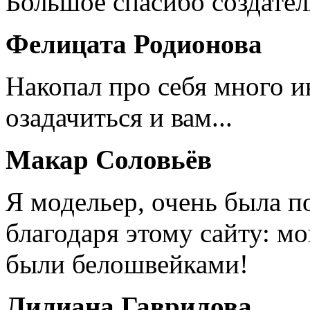
Большое спасибо создател
Фелицата Родионова
Накопал про себя много 
озадачиться и вам...
Макар Соловьёв
Я модельер, очень была п
благодаря этому сайту: мо
были белошвейками!
Лилиана Гаврилова