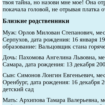
твоя тайна, но назови мне мое! Она о
покачала головой, не отрывая платка о
Близкие родственники
Муж: Орлов Милован Степанович, мест
Серпухов, дата рождения: 16 января 1
образование: Вальцовщик стана горяч
Дочь: Пахомова Ангелина Львовна, мес
Самара, дата рождения: 13 декабря 20
Сын: Симонов Лонгин Евгеньевич, мес
Оренбург, дата рождения: 16 декабря 
детский сад
Мать: Архипова Тамара Валерьевна, ме