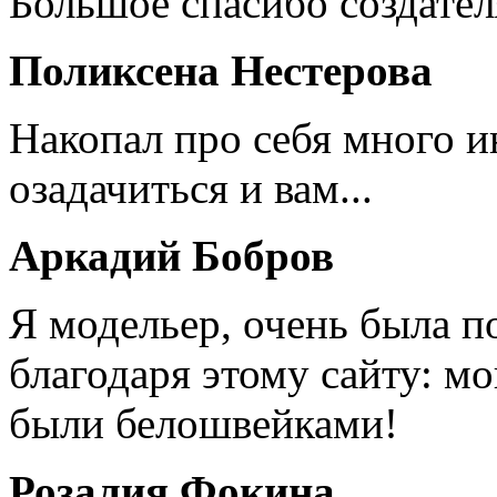
Большое спасибо создател
Поликсена Нестерова
Накопал про себя много 
озадачиться и вам...
Аркадий Бобров
Я модельер, очень была п
благодаря этому сайту: мо
были белошвейками!
Розалия Фокина