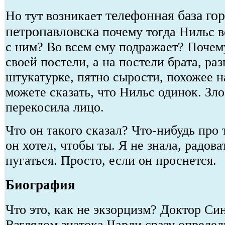
телефонная база го
Но тут возникает
петропавловска
почему тогда Нильс в
с ним? Во всем ему подражает? Почем
своей постели, а на постели брата, ра
штукатурке, пятно сырости, похожее н
можете сказать, что Нильс одинок. Зл
перекосила лицо.
Что он такого сказал? Что-нибудь про 
он хотел, чтобы ты. Я не знала, радова
пугаться. Просто, если он проснется.
Биография
Что это, как не экзорцизм? Доктор Син
Взглядом знатока Чарли сразу определи