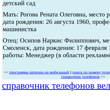
детский сад
Мать: Рогова Рената Олеговна, место р
дата рождения: 26 августа 1960, профе
машинистка
Отец: Осипов Наркис Филиппович, мес
Смоленск, дата рождения: 17 февраля 
работы: Менеджер (в области рекламно
<<
программы шпионы на мобильный
||
поиск по номеру теле
справочник телефонов
>>
справочник телефонов ве