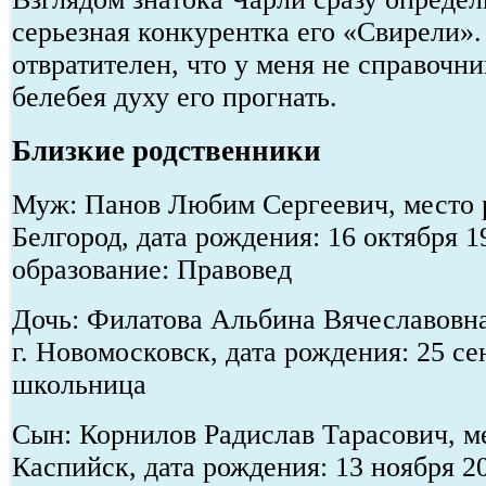
серьезная конкурентка его «Свирели».
отвратителен, что у меня не справочн
белебея духу его прогнать.
Близкие родственники
Муж: Панов Любим Сергеевич, место р
Белгород, дата рождения: 16 октября 
образование: Правовед
Дочь: Филатова Альбина Вячеславовна
г. Новомосковск, дата рождения: 25 се
школьница
Сын: Корнилов Радислав Тарасович, ме
Каспийск, дата рождения: 13 ноября 2