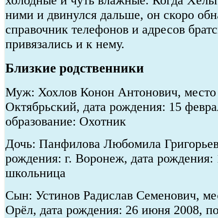
холодные и чуть влажные. Когда Хель
ними и двинулся дальше, он скоро обн
справочник телефонов и адресов брат
привязались и к нему.
Близкие родственники
Муж: Хохлов Конон Антонович, место 
Октябрьский, дата рождения: 15 февра
образование: Охотник
Дочь: Панфилова Любомила Григорьев
рождения: г. Воронеж, дата рождения: 
школьница
Сын: Устинов Радислав Семенович, мес
Орёл, дата рождения: 26 июня 2008, п