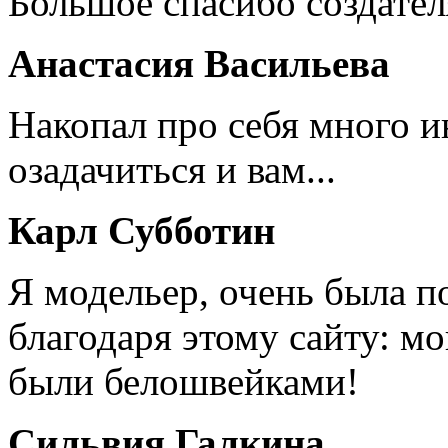
Большое спасибо создател
Анастасия Васильева
Накопал про себя много 
озадачиться и вам...
Карл Субботин
Я модельер, очень была п
благодаря этому сайту: мо
были белошвейками!
Сильвия Галкина