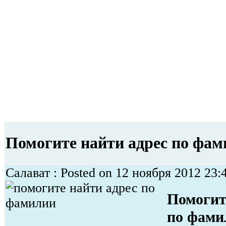
Помогите найти адрес по фа
Салават : Posted on 12 ноября 2012 23:
Помогит
по фами