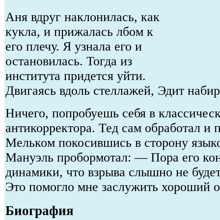
Аня вдруг наклонилась, как
кукла, и прижалась лбом к
его плечу. Я узнала его и
остановилась. Тогда из
института придется уйти.
Двигаясь вдоль стеллажей, Эдит набир
Ничего, попробуешь себя в классичес
антикорректора. Тед сам обработал и п
Мельком покосившись в сторону языко
Мануэль пробормотал: — Пора его кон
динамики, что взрыва слышно не будет,
Это помогло мне заслужить хороший о
Биография