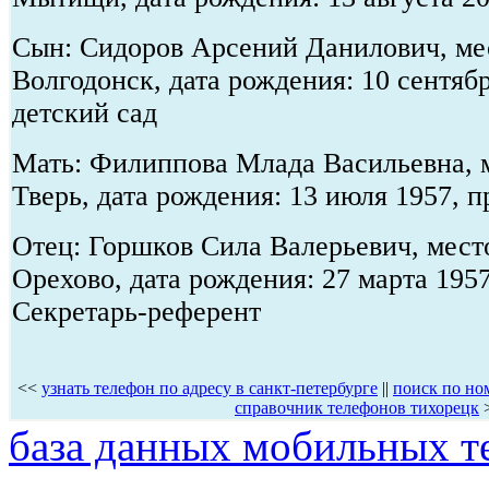
Сын: Сидоров Арсений Данилович, мес
Волгодонск, дата рождения: 10 сентяб
детский сад
Мать: Филиппова Млада Васильевна, м
Тверь, дата рождения: 13 июля 1957, 
Отец: Горшков Сила Валерьевич, место
Орехово, дата рождения: 27 марта 1957
Секретарь-референт
<<
узнать телефон по адресу в санкт-петербурге
||
поиск по но
справочник телефонов тихорецк
база данных мобильных т