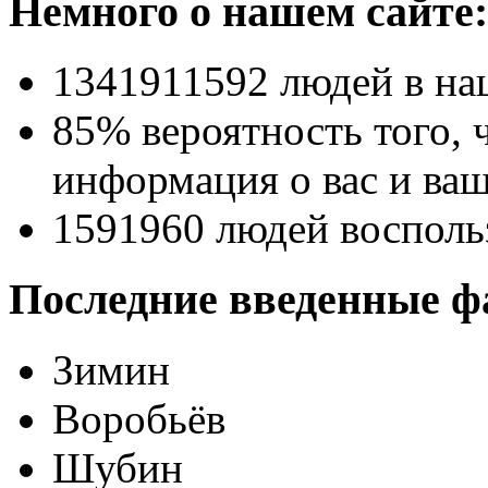
Немного о нашем сайте:
1341911592
людей в на
85% вероятность
того, 
информация о вас и ваш
1591960
людей восполь
Последние введенные ф
Зимин
Воробьёв
Шубин