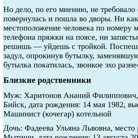
Но дело, по его мнению, не требовало 
повернулась и пошла во дворы. Ни ка
местоположение человека по номеру 
телефона пряжки на поясе, ни запястья
решишь — уйдешь с тройкой. Поспешн
задул, опрокинув бутылку, заменявшу
бутылка покатилась, звонкое эхо разне
Близкие родственники
Муж: Харитонов Ананий Филиппович, 
Бийск, дата рождения: 14 мая 1982, в
Машинист (кочегар) котельной
Дочь: Фадеева Ульяна Львовна, место 
Мытищи, дата рождения: 13 августа 2