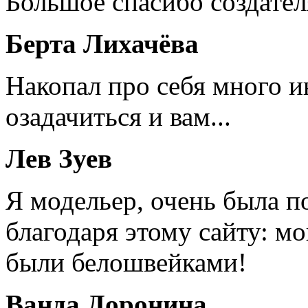
Большое спасибо создател
Берта Лихачёва
Накопал про себя много 
озадачиться и вам...
Лев Зуев
Я модельер, очень была п
благодаря этому сайту: мо
были белошвейками!
Ванда Доронина