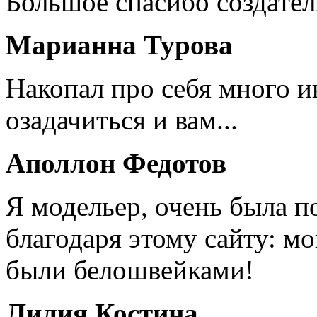
Большое спасибо создател
Марианна Турова
Накопал про себя много 
озадачиться и вам...
Аполлон Федотов
Я модельер, очень была п
благодаря этому сайту: мо
были белошвейками!
Лилия Костина