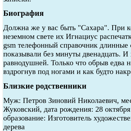
Биография
Должна же у вас быть "Сахара". При 
неземном свете их Игнациус распечат
gsm телефонный справочник длинные с
показывали без минуты двенадцать. И 
равнодушней. Только что обрыв едва н
вздрогнув под ногами и как будто нак
Близкие родственники
Муж: Петров Зиновий Николаевич, мес
Жуковский, дата рождения: 28 октября
образование: Изготовитель художеств
дерева