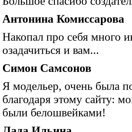
Большое спасибо создател
Антонина Комиссарова
Накопал про себя много 
озадачиться и вам...
Симон Самсонов
Я модельер, очень была п
благодаря этому сайту: мо
были белошвейками!
Лада Ильина