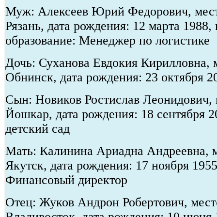
Муж: Алексеев Юрий Федорович, мест
Рязань, дата рождения: 12 марта 1988,
образование: Менеджер по логистике
Дочь: Суханова Евдокия Кирилловна, м
Обнинск, дата рождения: 23 октября 2
Сын: Новиков Ростислав Леонидович, м
Йошкар, дата рождения: 18 сентября 2
детский сад
Мать: Калинина Ариадна Андреевна, м
Якутск, дата рождения: 17 ноября 195
Финансовый директор
Отец: Жуков Андрон Робертович, место
Владивосток, дата рождения: 10 июня 