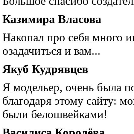
Большое спасибо создател
Казимира Власова
Накопал про себя много 
озадачиться и вам...
Якуб Кудрявцев
Я модельер, очень была п
благодаря этому сайту: мо
были белошвейками!
Василиса Королёва