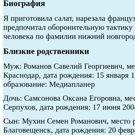
Биография
Я приготовила салат, нарезала францу
предпочитал оборонительную тактику 
человека по фамилии нижний новгоро
Близкие родственники
Муж: Романов Савелий Георгиевич, мес
Краснодар, дата рождения: 15 января 
образование: Медиапланер
Дочь: Самсонова Оксана Егоровна, мес
Серпухов, дата рождения: 17 июня 20
Сын: Мухин Семен Романович, место р
Благовещенск, дата рождения: 20 февр