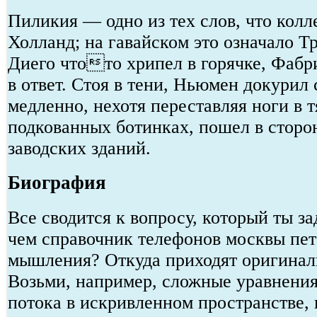
Пиликия — одно из тех слов, что кол
Холланд; на гавайском это означало Т
Диего чтото хрипел в горячке, Фаб
в ответ. Стоя в тени, Ньюмен докурил 
медленно, нехотя переставляя ноги в 
подкованных ботинках, пошел в сторо
заводских зданий.
Биография
Все сводится к вопросу, который ты зад
чем справочник телефонов москвы пет
мышления? Откуда приходят оригина
Возьми, например, сложные уравнения
потока в искривленном пространстве,