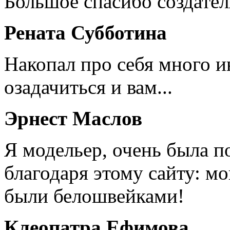
Большое спасибо создател
Рената Субботина
Накопал про себя много 
озадачиться и вам...
Эрнест Маслов
Я модельер, очень была п
благодаря этому сайту: мо
были белошвейками!
Клеопатра Ефимова