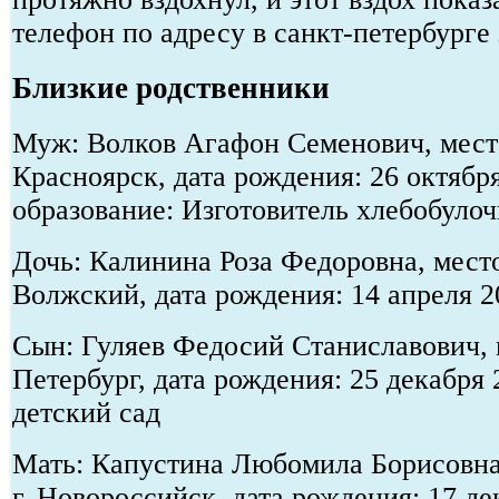
телефон по адресу в санкт-петербурге
Близкие родственники
Муж: Волков Агафон Семенович, место
Красноярск, дата рождения: 26 октябр
образование: Изготовитель хлебобуло
Дочь: Калинина Роза Федоровна, место
Волжский, дата рождения: 14 апреля 
Сын: Гуляев Федосий Станиславович, м
Петербург, дата рождения: 25 декабря
детский сад
Мать: Капустина Любомила Борисовна
г. Новороссийск, дата рождения: 17 де