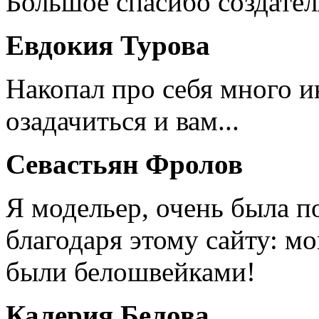
Большое спасибо создател
Евдокия Турова
Накопал про себя много 
озадачиться и вам...
Севастьян Фролов
Я модельер, очень была п
благодаря этому сайту: мо
были белошвейками!
Калерия Белова